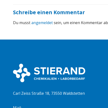
Schreibe einen Kommentar
Du musst
angemeldet
sein, um einen Kommentar a
Carl Zeiss Straße 18, 73550 Waldstetten
Mail:
info@stierand-chemie.de