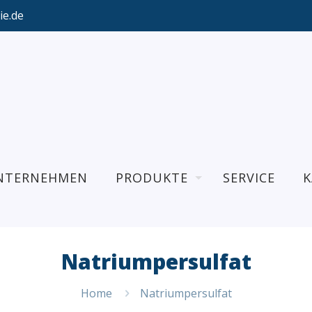
ie.de
NTERNEHMEN
PRODUKTE
SERVICE
K
Natriumpersulfat
Home
Natriumpersulfat