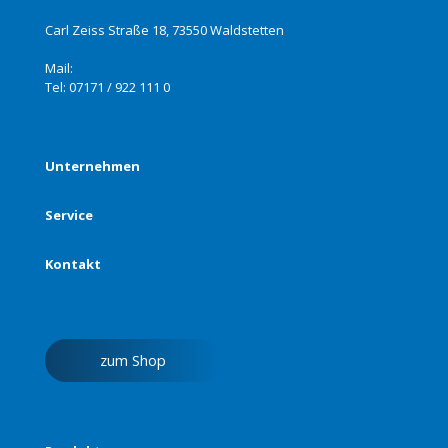
Carl Zeiss Straße 18, 73550 Waldstetten
Mail:
info@stierand-chemie.de
Tel:
07171 / 922 111 0
Unternehmen
Service
Kontakt
zum Shop