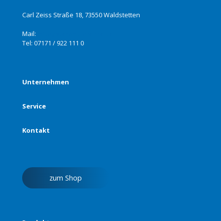
Carl Zeiss Straße 18, 73550 Waldstetten
Mail:
info@stierand-chemie.de
Tel:
07171 / 922 111 0
Unternehmen
Service
Kontakt
zum Shop