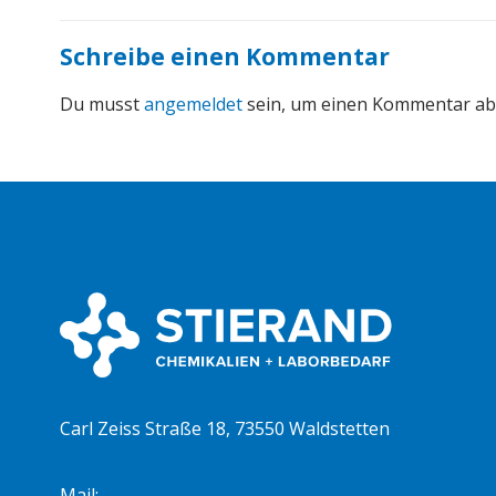
Schreibe einen Kommentar
Du musst
angemeldet
sein, um einen Kommentar a
Carl Zeiss Straße 18, 73550 Waldstetten
Mail:
info@stierand-chemie.de