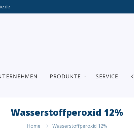
ie.de
NTERNEHMEN
PRODUKTE
SERVICE
K
Wasserstoffperoxid 12%
Home
Wasserstoffperoxid 12%