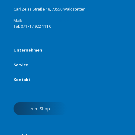
Carl Zeiss Straße 18, 73550 Waldstetten
Mail:
info@stierand-chemie.de
Tel:
07171 / 922 111 0
Unternehmen
Service
Kontakt
zum Shop