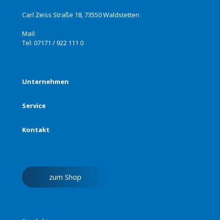
Carl Zeiss Straße 18, 73550 Waldstetten
Mail:
info@stierand-chemie.de
Tel:
07171 / 922 111 0
Unternehmen
Service
Kontakt
zum Shop