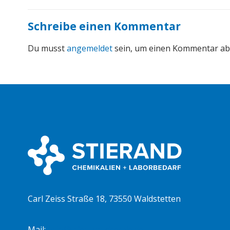
Schreibe einen Kommentar
Du musst
angemeldet
sein, um einen Kommentar a
Carl Zeiss Straße 18, 73550 Waldstetten
Mail:
info@stierand-chemie.de