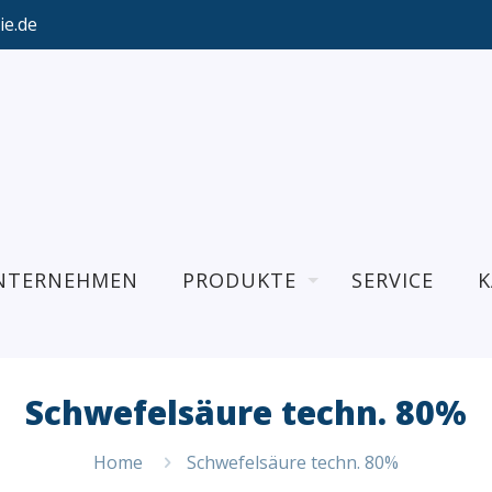
ie.de
NTERNEHMEN
PRODUKTE
SERVICE
K
Schwefelsäure techn. 80%
Home
Schwefelsäure techn. 80%