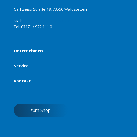
Carl Zeiss Straße 18, 73550 Waldstetten
Mail:
info@stierand-chemie.de
Tel:
07171 / 922 111 0
Unternehmen
Service
Kontakt
zum Shop