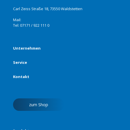
Carl Zeiss Straße 18, 73550 Waldstetten
Mail:
info@stierand-chemie.de
Tel:
07171 / 922 111 0
Unternehmen
Service
Kontakt
zum Shop