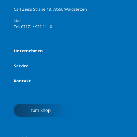
Carl Zeiss Straße 18, 73550 Waldstetten
Mail:
info@stierand-chemie.de
Tel:
07171 / 922 111 0
Unternehmen
Service
Kontakt
zum Shop