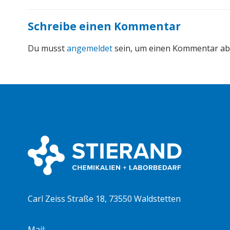
Schreibe einen Kommentar
Du musst
angemeldet
sein, um einen Kommentar a
Carl Zeiss Straße 18, 73550 Waldstetten
Mail:
info@stierand-chemie.de