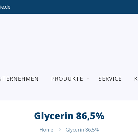
ie.de
NTERNEHMEN
PRODUKTE
SERVICE
K
Glycerin 86,5%
Home
Glycerin 86,5%