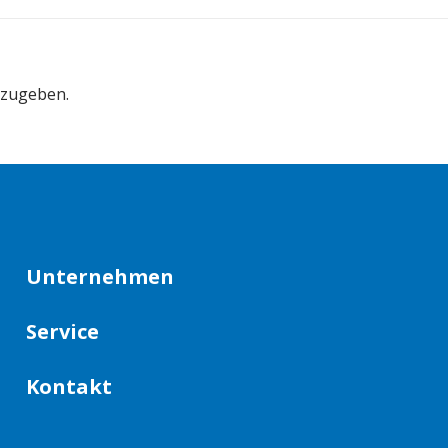
bzugeben.
Unternehmen
Service
Kontakt